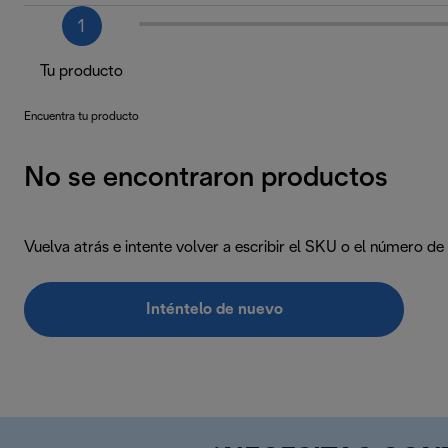
1
Tu producto
Encuentra tu producto
No se encontraron productos
Vuelva atrás e intente volver a escribir el SKU o el número d
Inténtelo de nuevo