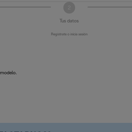
2
Tus datos
Regístrate o inicia sesión
e modelo.