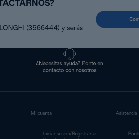
NTACTARNOS?
Cont
DLONGHI (3566444) y serás
¿Necesitas ayuda? Ponte en
contacto con nosotros
Mi cuenta
Asistencia
Iniciar sesión/Registrarse
Pont