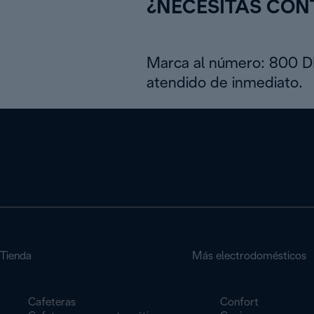
¿NECESITAS CO
Marca al número: 800 
atendido de inmediato.
Tienda
Más electrodomésticos
Cafeteras
Confort