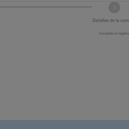
3
Detalles de la co
Completa el registr