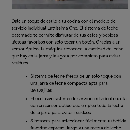
Dale un toque de estilo a tu cocina con el modelo de
servicio individual Lattissima One. El sistema de leche
patentado te permite disfrutar de tus cafés y bebidas
lácteas favoritos con solo tocar un botón. Gracias a un
sensor óptico, la máquina reconoce la cantidad de leche
que hay en la jarra y la agota por completo para evitar
residuos
Sistema de leche fresca de un solo toque con
una jarra de leche compacta apta para
lavavajillas
El exclusivo sistema de servicio individual cuenta
con un sensor óptico que emplea toda la leche
de la jarra para evitar residuos
3 botones para seleccionar fácilmente tu bebida
favorita: expreso, largo y una receta de leche