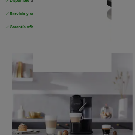
Disponible
en nuestros minoristas de confianza
Servicio y soporte sin complicaciones
Garantía oficial
del fabricante