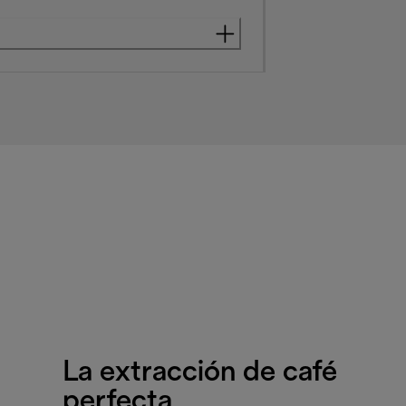
La extracción de café
perfecta