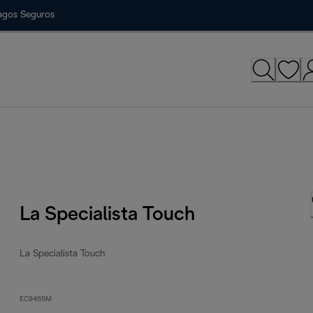
agos Seguros
La Specialista Touch
La Specialista Touch
EC9455M