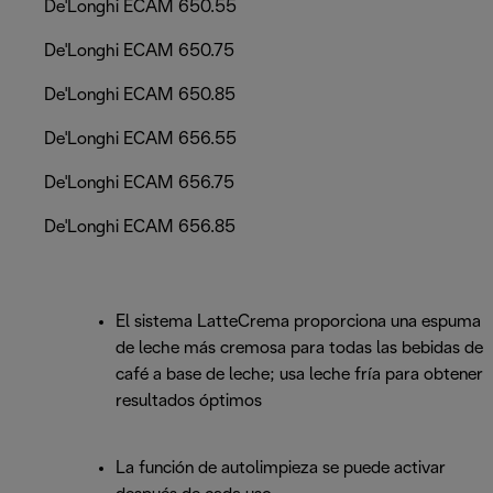
De'Longhi ECAM 650.55
De'Longhi ECAM 650.75
De'Longhi ECAM 650.85
De'Longhi ECAM 656.55
De'Longhi ECAM 656.75
De'Longhi ECAM 656.85
El sistema LatteCrema proporciona una espuma
de leche más cremosa para todas las bebidas de
café a base de leche; usa leche fría para obtener
resultados óptimos
La función de autolimpieza se puede activar