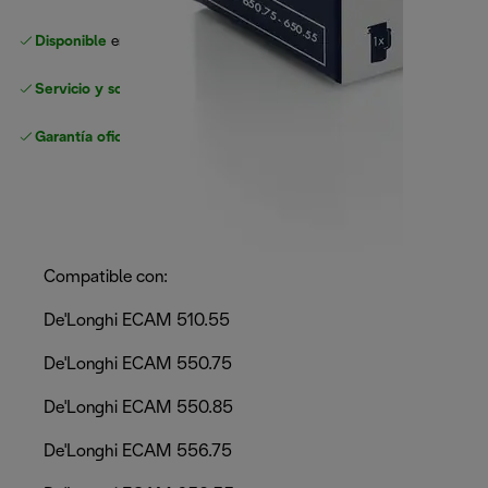
Disponible
en nuestros minoristas de confianza
Servicio y soporte sin complicaciones
Garantía oficial
del fabricante
Compatible con:
De'Longhi ECAM 510.55
De'Longhi ECAM 550.75
De'Longhi ECAM 550.85
De'Longhi ECAM 556.75