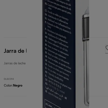
Jarra de leche
Jarras de leche automáticas
DLSC014
Color
:
Negro