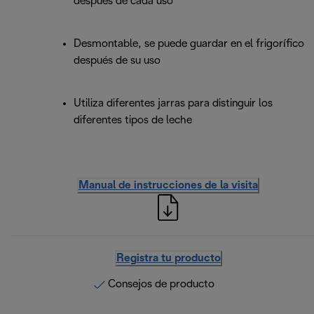
después de cada uso
Desmontable, se puede guardar en el frigorífico
después de su uso
Utiliza diferentes jarras para distinguir los
diferentes tipos de leche
Manual de instrucciones de la visita
Registra tu producto
Consejos de producto