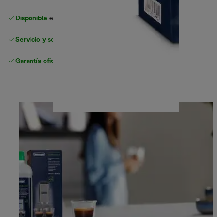
Disponible
en nuestros minoristas de confianza
Servicio y soporte sin complicaciones
Garantía oficial
del fabricante