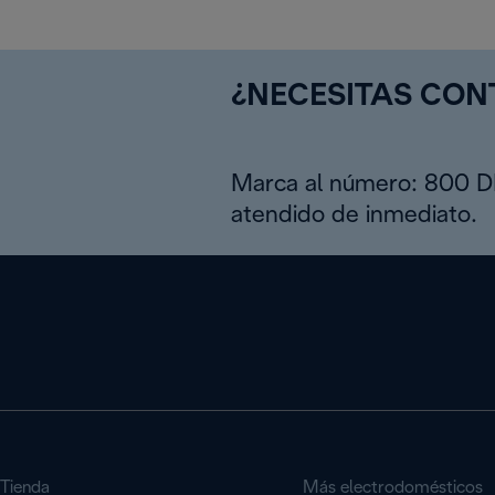
¿NECESITAS CO
Marca al número: 800 
atendido de inmediato.
Tienda
Más electrodomésticos