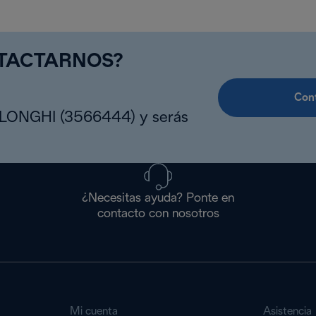
NTACTARNOS?
Cont
DLONGHI (3566444) y serás
¿Necesitas ayuda? Ponte en
contacto con nosotros
Mi cuenta
Asistencia