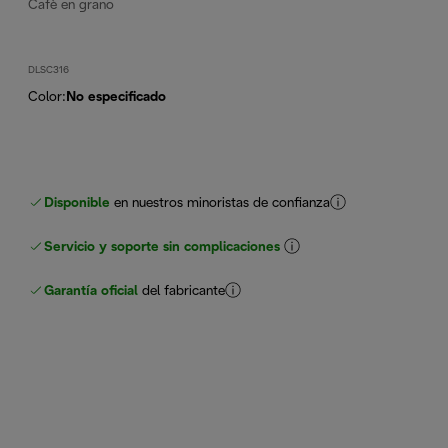
Cafè en grano
DLSC316
Color
:
No especificado
Disponible
en nuestros minoristas de confianza
Servicio y soporte sin complicaciones
Garantía oficial
del fabricante