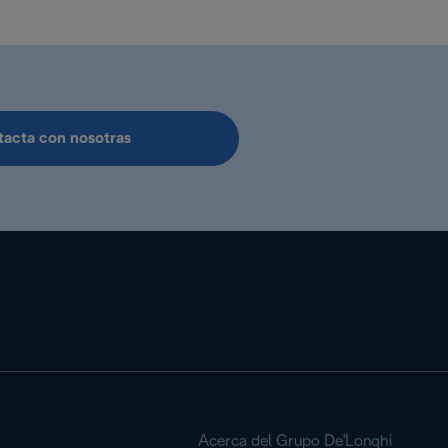
acta con nosotras
Acerca del Grupo De'Longhi