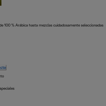
desde 100 % Arábica hasta mezclas cuidadosamente seleccionadas
ucto
cto
speciales