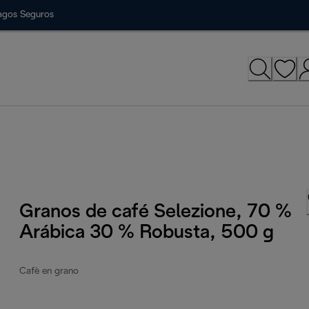
agos Seguros
Granos de café Selezione, 70 %
Arábica 30 % Robusta, 500 g
Cafè en grano