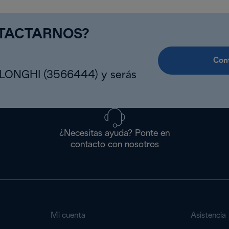
NTACTARNOS?
Cont
DLONGHI (3566444) y serás
¿Necesitas ayuda? Ponte en
contacto con nosotros
Mi cuenta
Asistencia