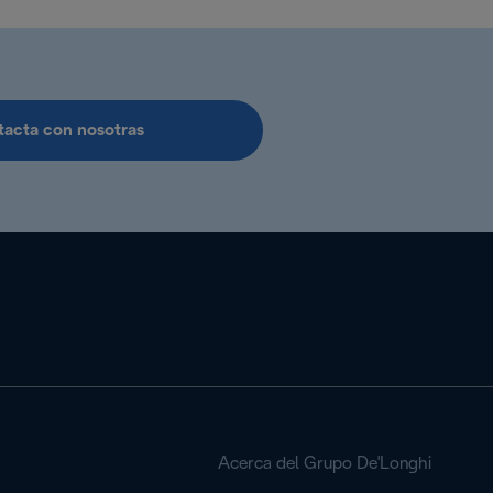
acta con nosotras
Acerca del Grupo De'Longhi