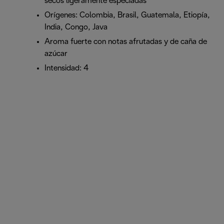
secos ligeramente especiadas
Orígenes: Colombia, Brasil, Guatemala, Etiopía,
India, Congo, Java
Aroma fuerte con notas afrutadas y de caña de
azúcar
Intensidad: 4