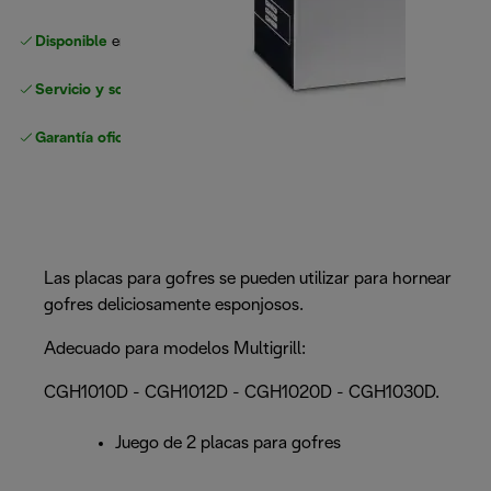
Disponible
en nuestros minoristas de confianza
Servicio y soporte sin complicaciones
Garantía oficial
del fabricante
Las placas para gofres se pueden utilizar para hornear
gofres deliciosamente esponjosos.
Adecuado para modelos Multigrill:
CGH1010D - CGH1012D - CGH1020D - CGH1030D.
Juego de 2 placas para gofres