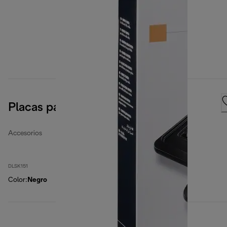
Placas para gofres
Accesorios
DLSK151
Color
:
Negro