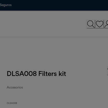
Seguros
DLSA008 Filters kit
Accesorios
DLSA008