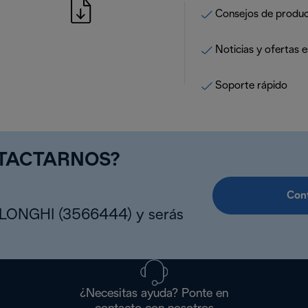
Consejos de produ
Noticias y ofertas e
Soporte rápido
NTACTARNOS?
Cont
DLONGHI (3566444) y serás
¿Necesitas ayuda? Ponte en