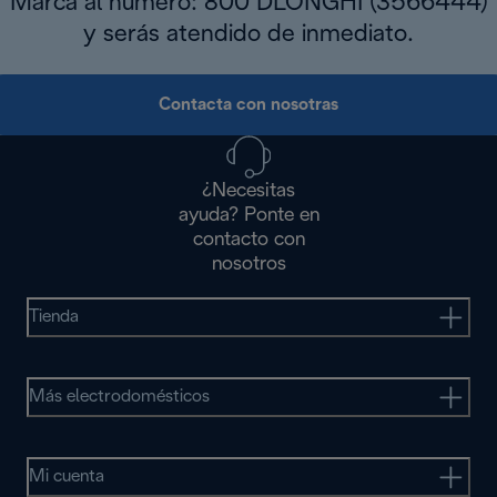
Marca al número: 800 DLONGHI (3566444)
y serás atendido de inmediato.
Contacta con nosotras
¿Necesitas
ayuda? Ponte en
contacto con
nosotros
Tienda
Más electrodomésticos
Mi cuenta