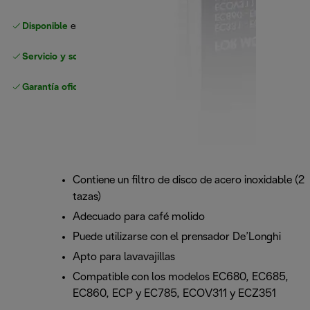
Disponible
en nuestros minoristas de confianza
Servicio y soporte sin complicaciones
Garantía oficial
del fabricante
Contiene un filtro de disco de acero inoxidable (2
tazas)
Adecuado para café molido
Puede utilizarse con el prensador De’Longhi
Apto para lavavajillas
Compatible con los modelos EC680, EC685,
EC860, ECP y EC785, ECOV311 y ECZ351