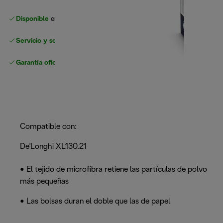
Disponible
en nuestros minoristas de confianza
Servicio y soporte sin complicaciones
Garantía oficial
del fabricante
Compatible con:
De'Longhi XL130.21
• El tejido de microfibra retiene las partículas de polvo
más pequeñas
• Las bolsas duran el doble que las de papel