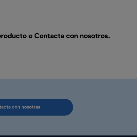
 producto o
Contacta con nosotros
.
acta con nosotras