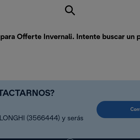
ara Offerte Invernali. Intente buscar un
NTACTARNOS?
Cont
DLONGHI (3566444) y serás