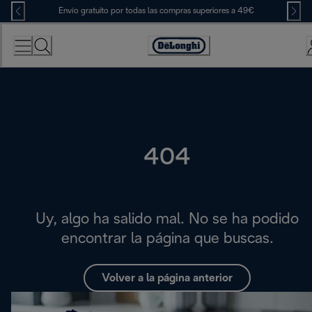
Skip
Envío gratuito por todas las compras superiores a 49€
to
Content
Accessibility
Statement
404
Uy, algo ha salido mal. No se ha podido
encontrar la página que buscas.
Volver a la página anterior