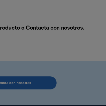
producto o
Contacta con nosotros
.
acta con nosotras