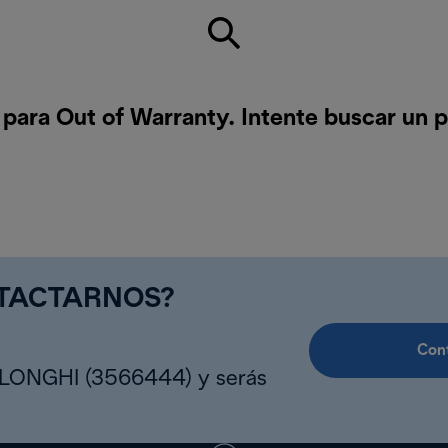
para Out of Warranty. Intente buscar un 
NTACTARNOS?
Cont
DLONGHI (3566444) y serás