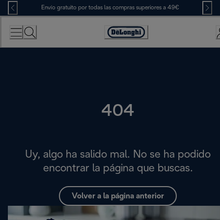
Skip
Envío gratuito por todas las compras superiores a 49€
to
Content
Accessibility
Statement
404
Uy, algo ha salido mal. No se ha podido
encontrar la página que buscas.
Volver a la página anterior