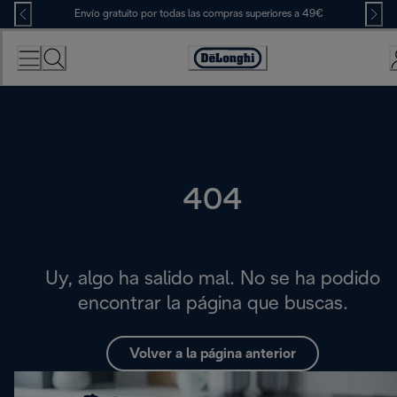
Skip
Envío gratuito por todas las compras superiores a 49€
to
Content
Accessibility
Statement
404
Uy, algo ha salido mal. No se ha podido
encontrar la página que buscas.
Volver a la página anterior