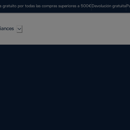
s gratuito por todas las compras superiores a 500€
Devolución gratuita
P
iances