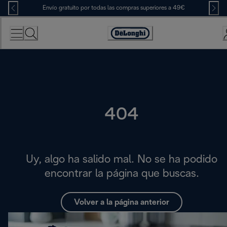
Skip
Envío gratuito por todas las compras superiores a 49€
to
Content
Accessibility
Statement
404
Uy, algo ha salido mal. No se ha podido
encontrar la página que buscas.
Volver a la página anterior