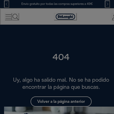
Skip
Envío gratuito por todas las compras superiores a 49€
to
Content
Accessibility
Statement
404
Uy, algo ha salido mal. No se ha podido
encontrar la página que buscas.
Volver a la página anterior