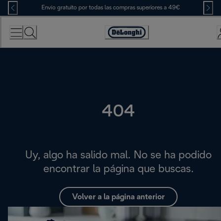
Skip
Envío gratuito por todas las compras superiores a 49€
to
Content
Accessibility
Statement
404
Uy, algo ha salido mal. No se ha podido
encontrar la página que buscas.
Volver a la página anterior