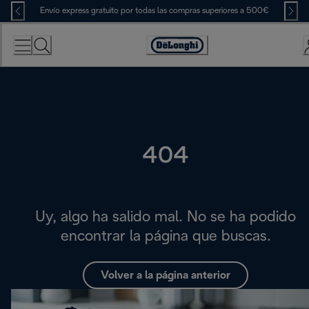
Skip
Envío express gratuito por todas las compras superiores a 500€
to
Content
Accessibility
Statement
404
Uy, algo ha salido mal. No se ha podido
encontrar la página que buscas.
Volver a la página anterior