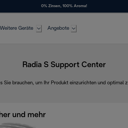
0% Zinsen, 100% Aroma!
Weitere Geräte
Angebote
Radia S Support Center
as Sie brauchen, um Ihr Produkt einzurichten und optimal z
her und mehr