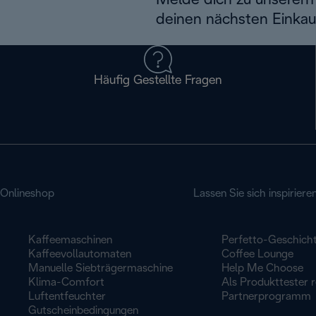
Melde dich zu unserem 
deinen nächsten Einkau
Häufig Gestellte Fragen
Onlineshop
Lassen Sie sich inspiriere
Kaffeemaschinen
Perfetto-Geschich
Kaffeevollautomaten
Coffee Lounge
Manuelle Siebträgermaschine
Help Me Choose
Klima-Comfort
Als Produkttester r
Luftentfeuchter
Partnerprogramm
Gutscheinbedingungen