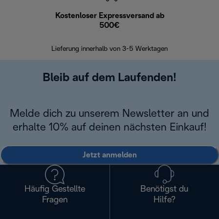
Kostenloser Expressversand ab
Kostenl
500€
30 Ta
Lieferung innerhalb von 3-5 Werktagen
Bleib auf dem Laufenden!
Melde dich zu unserem Newsletter an und
erhalte 10% auf deinen nächsten Einkauf!
Jetzt anmelden
Häufig Gestellte
Benötigst du
Fragen
Hilfe?