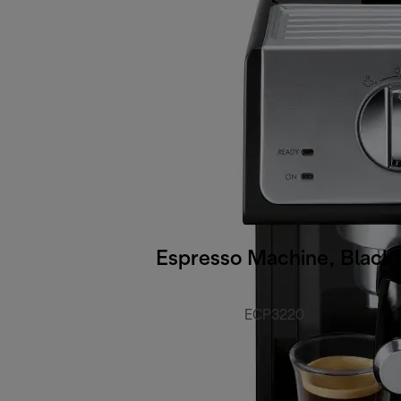
Espresso Machine, Black
ECP3220