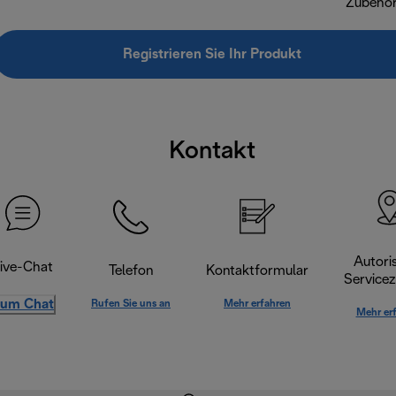
Zubehö
Registrieren Sie Ihr Produkt
Kontakt
Autoris
ive-Chat
Telefon
Kontaktformular
Servicez
um Chat
Rufen Sie uns an
Mehr erfahren
Mehr er