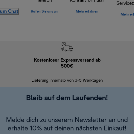
Telefon
Kontaktformular
Servicez
um Chat
Rufen Sie uns an
Mehr erfahren
Mehr er
Kostenloser Expressversand ab
Kostenl
500€
30 Ta
Lieferung innerhalb von 3-5 Werktagen
Bleib auf dem Laufenden!
Melde dich zu unserem Newsletter an und
erhalte 10% auf deinen nächsten Einkauf!