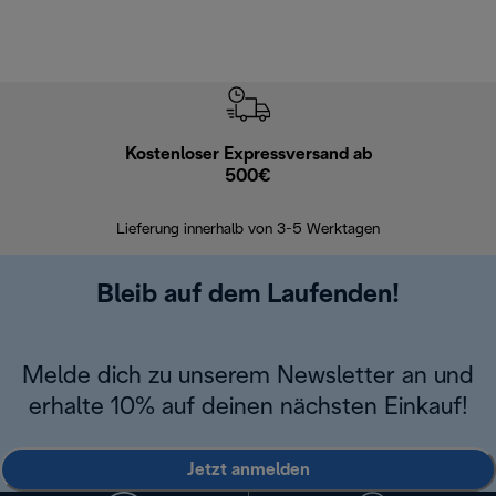
Kostenloser Expressversand ab
Kostenl
500€
30 Ta
Lieferung innerhalb von 3-5 Werktagen
Bleib auf dem Laufenden!
Melde dich zu unserem Newsletter an und
erhalte 10% auf deinen nächsten Einkauf!
Jetzt anmelden