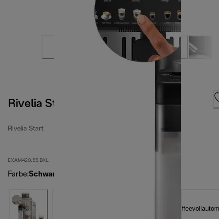
Rivelia Start Onyx Black
Rivelia Start
EXAM420.55.BXL
Farbe
:
Schwarz