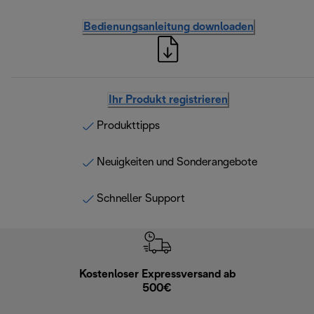
Bedienungsanleitung downloaden
Ihr Produkt registrieren
Produkttipps
Neuigkeiten und Sonderangebote
Schneller Support
Kostenloser Expressversand ab
Kostenl
500€
30 Ta