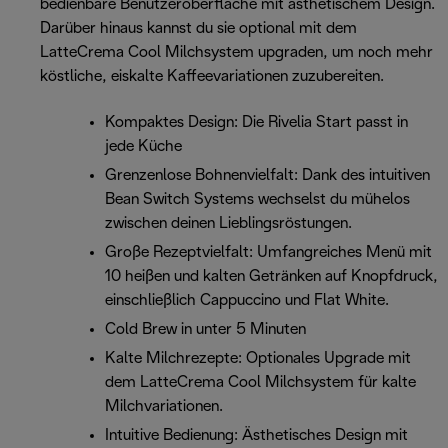
bedienbare Benutzeroberfläche mit ästhetischem Design.
Darüber hinaus kannst du sie optional mit dem
LatteCrema Cool Milchsystem upgraden, um noch mehr
köstliche, eiskalte Kaffeevariationen zuzubereiten.
Kompaktes Design: Die Rivelia Start passt in
jede Küche
Grenzenlose Bohnenvielfalt: Dank des intuitiven
Bean Switch Systems wechselst du mühelos
zwischen deinen Lieblingsröstungen.
Große Rezeptvielfalt: Umfangreiches Menü mit
10 heißen und kalten Getränken auf Knopfdruck,
einschließlich Cappuccino und Flat White.
Cold Brew in unter 5 Minuten
Kalte Milchrezepte: Optionales Upgrade mit
dem LatteCrema Cool Milchsystem für kalte
Milchvariationen.
Intuitive Bedienung: Ästhetisches Design mit