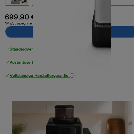
699,90 €
*MwSt. inbegriffen
Zum Warenkorb hinzufügen
Standardversand kostenlos
ab 49 €
Kostenlose Rücksendungen
Vollständige Herstellergarantie