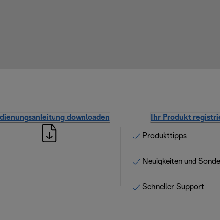
dienungsanleitung downloaden
Ihr Produkt registr
Produkttipps
Neuigkeiten und Sond
Schneller Support