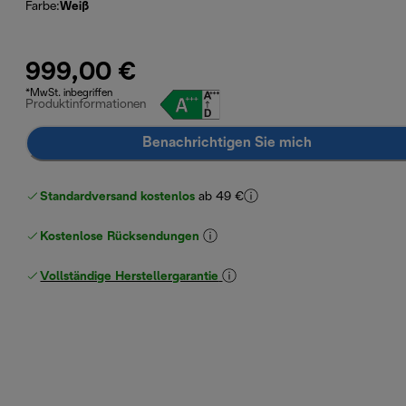
Farbe
:
Weiß
999,00 €
*MwSt. inbegriffen
Produktinformationen
Benachrichtigen Sie mich
Standardversand kostenlos
ab 49 €
Kostenlose Rücksendungen
Vollständige Herstellergarantie