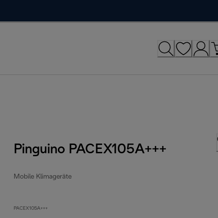
Pinguino PACEX105A+++
Mobile Klimageräte
PACEX105A+++