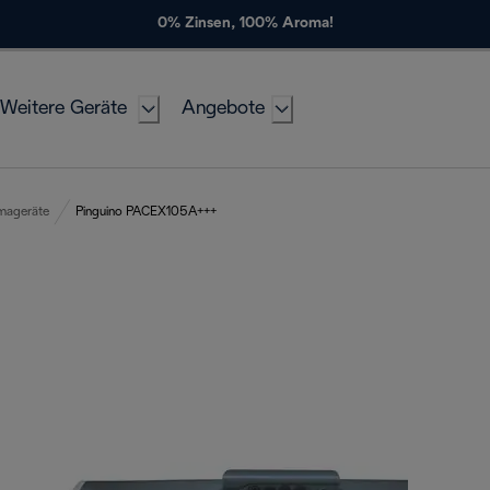
0% Zinsen, 100% Aroma!
Weitere Geräte
Angebote
imageräte
Pinguino PACEX105A+++