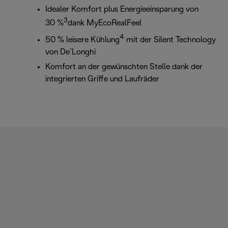
Idealer Komfort plus Energieeinsparung von
3
30 %
dank MyEcoRealFeel
4
50 % leisere Kühlung
mit der Silent Technology
von De’Longhi
Komfort an der gewünschten Stelle dank der
integrierten Griffe und Laufräder