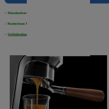
Standardversand kostenlos
ab 49 €
Kostenlose Rücksendungen
Vollständige Herstellergarantie