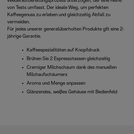
Wiederaufbereitungsprozess unterzogen, der eine Reihe
von Tests umfasst. Der ideale Weg, um perfekten
Kaffeegenuss zu erleben und gleichzeitig Abfall zu
vermeiden.
Für jedes unserer generalüberholten Produkte gilt eine 2-
jährige Garantie.
Kaffeespezialitäten auf Knopfdruck
Brühen Sie 2 Espressotassen gleichzeitig
Cremiger Milchschaum dank des manuellen
Milchaufschäumers
Aroma und Menge anpassen
Glänzendes, weißes Gehäuse mit Bedienfeld