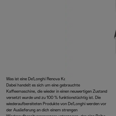
Was ist eine De'Longhi Renova Kaffeemaschine?
Dabei handelt es sich um eine gebrauchte
Kaffeemaschine, die wieder in einen neuwertigen Zustand
versetzt wurde und zu 100 % funktionstüchtig ist. Die
wiederaufbereiteten Produkte von De'Longhi werden vor
der Auslieferung an dich einem strengen