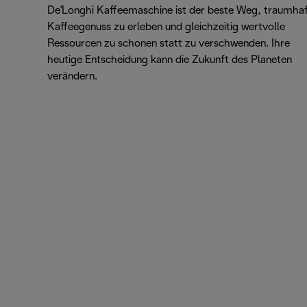
De'Longhi Kaffeemaschine ist der beste Weg, traumha
Kaffeegenuss zu erleben und gleichzeitig wertvolle
Ressourcen zu schonen statt zu verschwenden. Ihre
heutige Entscheidung kann die Zukunft des Planeten
verändern.