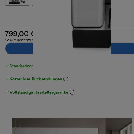
799,00 €
*MwSt. inbegriffen
Benachrichtigen Sie mich
Standardversand kostenlos
ab 49 €
Kostenlose Rücksendungen
Vollständige Herstellergarantie