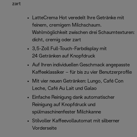
zart
LatteCrema Hot veredelt Ihre Getränke mit
feinem, cremigem Milchschaum.
Wahlmöglichkeit zwischen drei Schaumtexturen:
dicht, cremig oder zart
3,5-Zoll Full-Touch-Farbdisplay mit
24 Getränken auf Knopfdruck
Auf Ihren individuellen Geschmack angepasste
Kaffeeklassiker – für bis zu vier Benutzerprofile
Mit vier neuen Getränken: Lungo, Café Con
Leche, Café Au Lait und Galao
Einfache Reinigung dank automatischer
Reinigung auf Knopfdruck und
spülmaschinenfester Milchkanne
Stilvoller Kaffeevollautomat mit silberner
Vorderseite