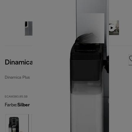
Dinamica Plus Silver Black
Dinamica Plus
ECAM380.85.SB
Farbe
:
Silber