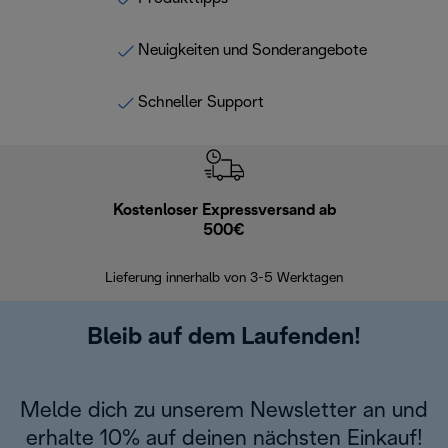
Neuigkeiten und Sonderangebote
Schneller Support
Kostenloser Expressversand ab
Kostenl
500€
30 Ta
Lieferung innerhalb von 3-5 Werktagen
Bleib auf dem Laufenden!
Melde dich zu unserem Newsletter an und
erhalte 10% auf deinen nächsten Einkauf!