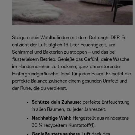
Steigere dein Wohlbefinden mit dem De'Longhi DEP. Er
entzieht der Luft täglich 16 Liter Feuchtigkeit, um
Schimmel und Bakterien zu stoppen – und das bei
flüsterleisem Betrieb. Genieße das Gefühl, deine Wäsche
im Handumdrehen zu trocknen, ganz ohne störende
Hintergrundgeräusche. Ideal für jeden Raum: Er bietet die
perfekte Balance zwischen einem gesunden Umfeld und
der Ruhe, die du verdienst.
Schütze dein Zuhause:
perfekte Entfeuchtung
in allen Räumen, zu jeder Jahreszeit.
Nachhaltige Wahl:
Hergestellt aus mindestens
30 % recyceltem Kunststoff(1).
Genieße stets saubere Luft
dank des