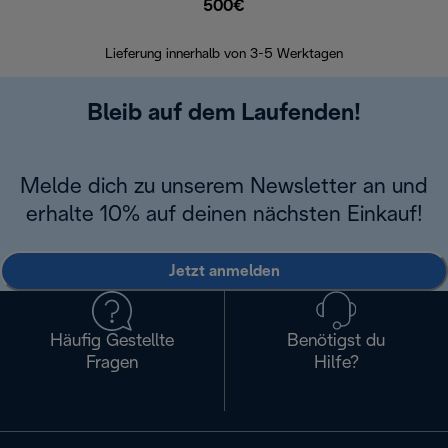
500€
30 Ta
Lieferung innerhalb von 3-5 Werktagen
Bleib auf dem Laufenden!
Melde dich zu unserem Newsletter an und
erhalte 10% auf deinen nächsten Einkauf!
Jetzt anmelden
Häufig Gestellte
Benötigst du
Fragen
Hilfe?