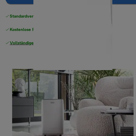
Standardversand kostenlos
ab 49 €
Kostenlose Rücksendungen
Vollständige Herstellergarantie