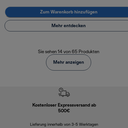
Zum Warenkorb hinzufügen
Mehr entdecken
Sie sehen 14 von 65 Produkten
Mehr anzeigen
Kostenloser Expressversand ab
Kostenl
500€
30 Ta
Lieferung innerhalb von 3-5 Werktagen