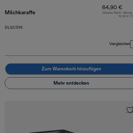
64,90 €
Milchkaraffe
Inklusive MwSt.-Betrag
10,36 € ( 
DLSC014
Vergleichen
Zum Warenkorb hinzufügen
Mehr entdecken