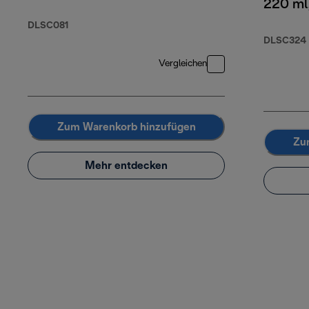
220 ml
DLSC081
DLSC324
Vergleichen
Zum Warenkorb hinzufügen
Zu
Mehr entdecken