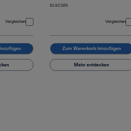
DLSC325
Vergleichen
Vergleichen
inzufügen
Zum Warenkorb hinzufügen
cken
Mehr entdecken