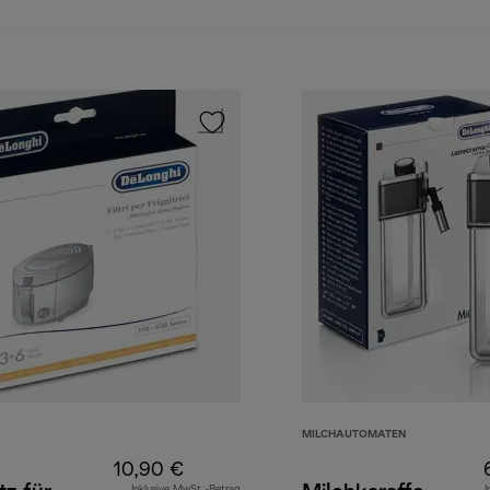
MILCHAUTOMATEN
10,90 €
Inklusive MwSt.-Betrag
I