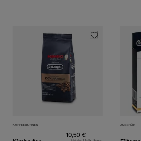
KAFFEEBOHNEN
ZUBEHÖR
10,50 €
Inklusive MwSt.-Betrag