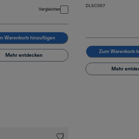
DLSC057
Vergleichen
m Warenkorb hinzufügen
Zum Warenkorb h
Mehr entdecken
Mehr entde