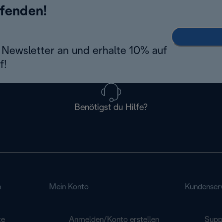
ufenden!
Newsletter an und erhalte 10% auf
f!
Benötigst du Hilfe?
n
Mein Konto
Kundenser
te
Anmelden/Konto erstellen
Supp