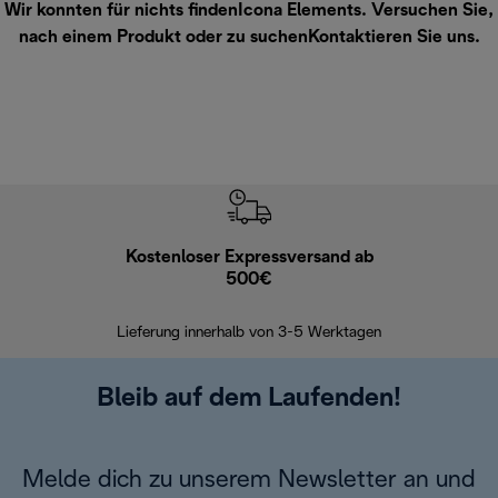
Wir konnten für nichts findenIcona Elements. Versuchen Sie,
nach einem Produkt oder zu suchen
Kontaktieren Sie uns
.
Kostenloser Expressversand ab
Kostenl
500€
30 Ta
Lieferung innerhalb von 3-5 Werktagen
Bleib auf dem Laufenden!
Melde dich zu unserem Newsletter an und