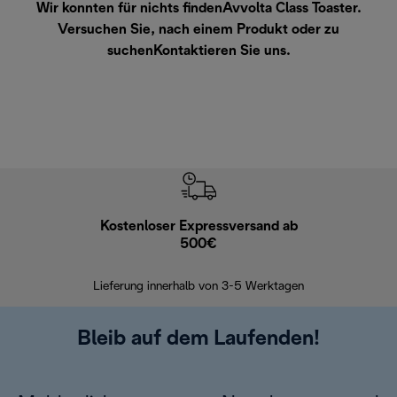
Wir konnten für nichts findenAvvolta Class Toaster.
Versuchen Sie, nach einem Produkt oder zu
suchen
Kontaktieren Sie uns
.
Kostenloser Expressversand ab
Kostenl
500€
30 Ta
Lieferung innerhalb von 3-5 Werktagen
Bleib auf dem Laufenden!