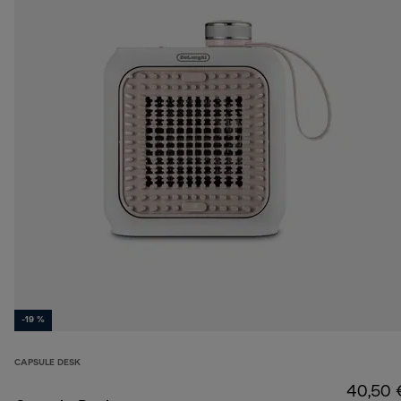
-19 %
CAPSULE DESK
40,50 