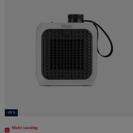
-23 %
Nicht vorrätig