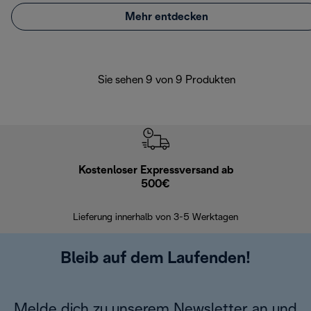
Mehr entdecken
Sie sehen 9 von 9 Produkten
Kostenloser Expressversand ab
Kostenl
500€
30 Ta
Lieferung innerhalb von 3-5 Werktagen
Bleib auf dem Laufenden!
Melde dich zu unserem Newsletter an und