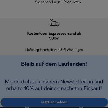
Sie sehen 1 von 1 Produkten
Kostenloser Expressversand ab
Kostenl
500€
30 Ta
Lieferung innerhalb von 3-5 Werktagen
Bleib auf dem Laufenden!
Melde dich zu unserem Newsletter an und
erhalte 10% auf deinen nächsten Einkauf!
Jetzt anmelden