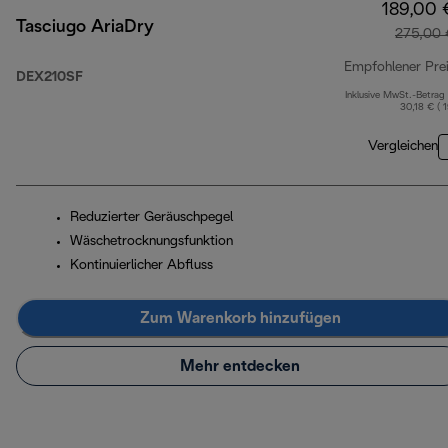
189,00 
Tasciugo AriaDry
275,00 
Empfohlener Pre
DEX210SF
Inklusive MwSt.-Betrag
30,18 € ( 
Vergleichen
Reduzierter Geräuschpegel
Wäschetrocknungsfunktion
Kontinuierlicher Abfluss
Zum Warenkorb hinzufügen
Mehr entdecken