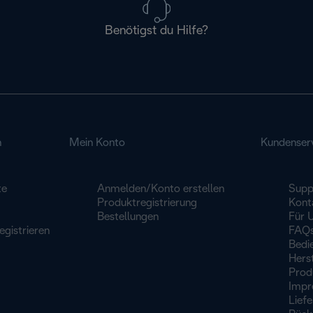
Benötigst du Hilfe?
n
Mein Konto
Kundenser
te
Anmelden/Konto erstellen
Supp
Produktregistrierung
Kont
Bestellungen
Für 
egistrieren
FAQ
Bedi
Herst
Prod
Impr
Lief