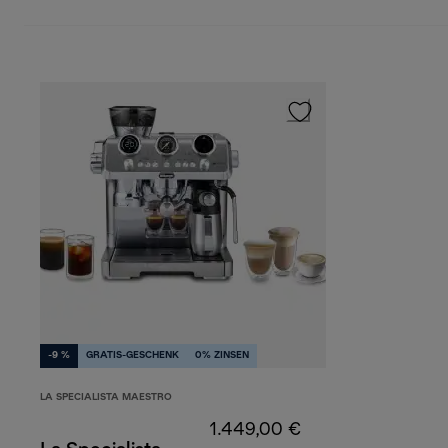
-9 %
GRATIS-GESCHENK
0% ZINSEN
LA SPECIALISTA MAESTRO
1.449,00 €