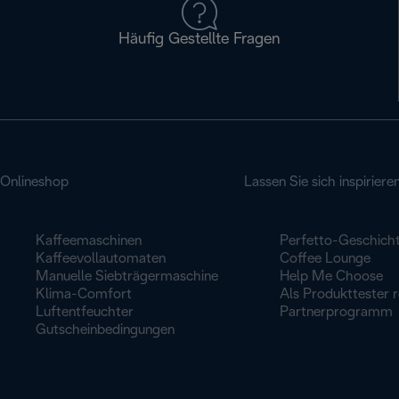
Häufig Gestellte Fragen
Onlineshop
Lassen Sie sich inspiriere
Kaffeemaschinen
Perfetto-Geschich
Kaffeevollautomaten
Coffee Lounge
Manuelle Siebträgermaschine
Help Me Choose
Klima-Comfort
Als Produkttester r
Luftentfeuchter
Partnerprogramm
Gutscheinbedingungen