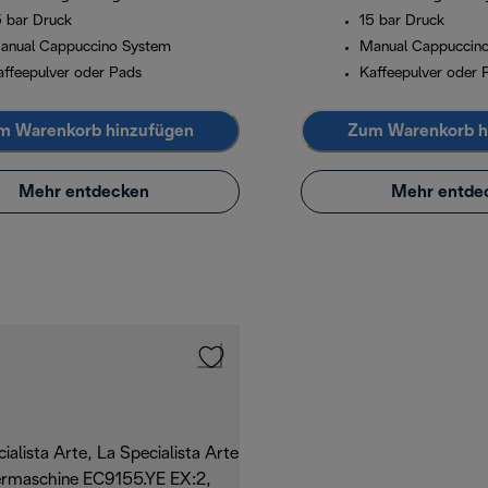
5 bar Druck
15 bar Druck
anual Cappuccino System
Manual Cappuccin
affeepulver oder Pads
Kaffeepulver oder 
m Warenkorb hinzufügen
Zum Warenkorb h
Mehr entdecken
Mehr entde