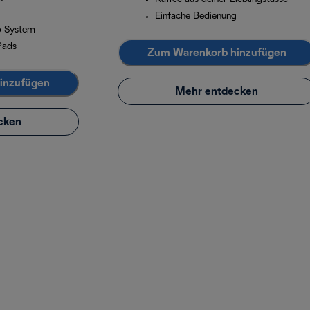
Einfache Bedienung
o System
Pads
Zum Warenkorb hinzufügen
inzufügen
Mehr entdecken
cken