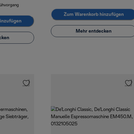
rühvorgang
Zum Warenkorb hinzufügen
inzufügen
Mehr entdecken
cken