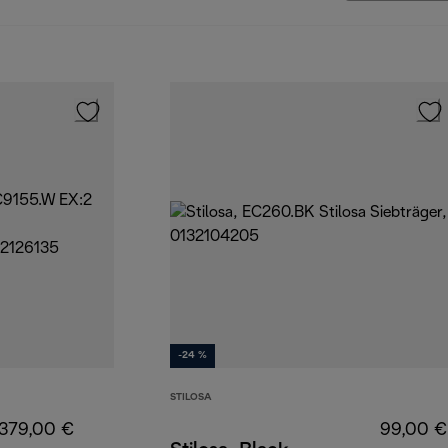
-24 %
STILOSA
379,00 €
99,00 €