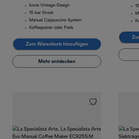
Icona Vintage-Design
1
15 bar Druck
M
Manual Cappuccino System
K
Kaffeepulver oder Pads
Zu
Zum Warenkorb hinzufügen
Mehr entdecken