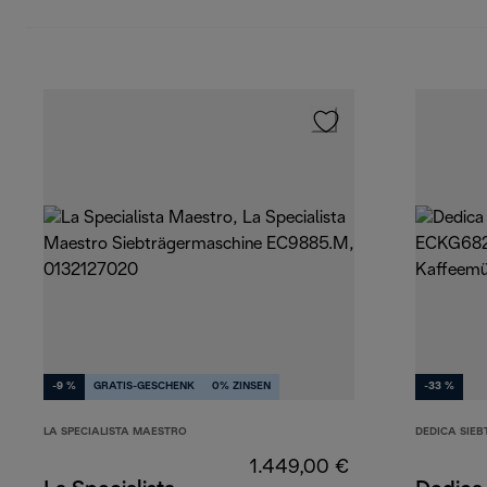
-9 %
GRATIS-GESCHENK
0% ZINSEN
-33 %
LA SPECIALISTA MAESTRO
DEDICA SIE
1.449,00 €