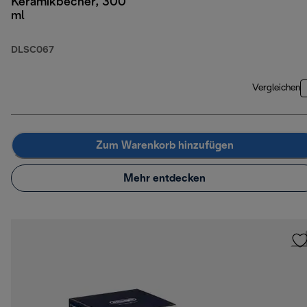
Keramikbecher, 300
ml
DLSC067
Vergleichen
Zum Warenkorb hinzufügen
Mehr entdecken