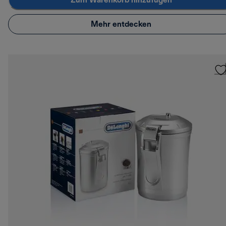
Zum Warenkorb hinzufügen
Mehr entdecken