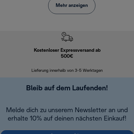
Mehr anzeigen
Kostenloser Expressversand ab
Kostenl
500€
30 Ta
Lieferung innerhalb von 3-5 Werktagen
Bleib auf dem Laufenden!
Melde dich zu unserem Newsletter an und
erhalte 10% auf deinen nächsten Einkauf!