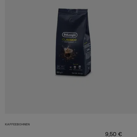
KAFFEEBOHNEN
9,50 €