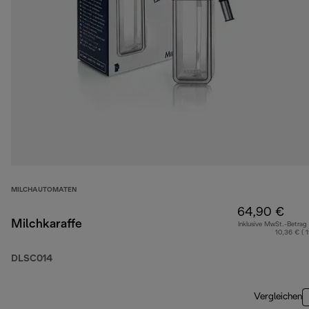
MILCHAUTOMATEN
64,90 €
Milchkaraffe
Inklusive MwSt.-Betrag
10,36 € ( 
DLSC014
Vergleichen