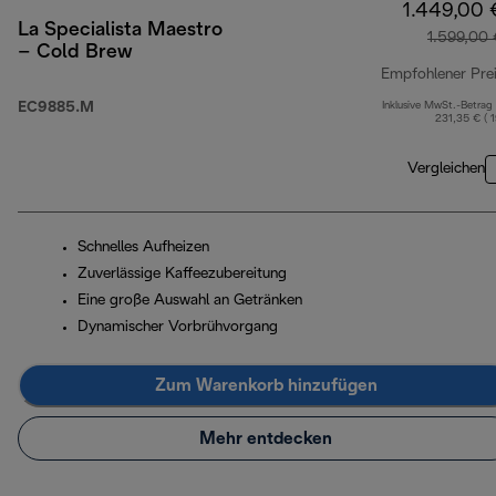
1.449,00 
La Specialista Maestro
1.599,00
– Cold Brew
Empfohlener Pre
EC9885.M
Inklusive MwSt.-Betrag
231,35 € ( 
Vergleichen
Schnelles Aufheizen
Zuverlässige Kaffeezubereitung
Eine große Auswahl an Getränken
Dynamischer Vorbrühvorgang
Zum Warenkorb hinzufügen
Mehr entdecken