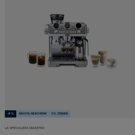
-9 %
GRATIS-GESCHENK
0% ZINSEN
LA SPECIALISTA MAESTRO