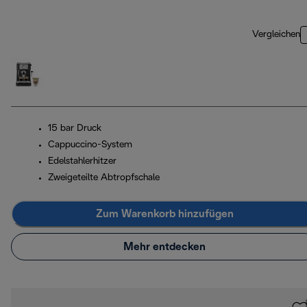
Vergleichen
15 bar Druck
Cappuccino-System
Edelstahlerhitzer
Zweigeteilte Abtropfschale
Zum Warenkorb hinzufügen
Mehr entdecken