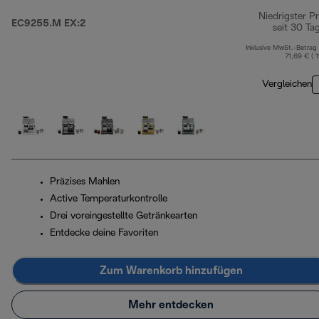
Niedrigster Pr
EC9255.M EX:2
seit 30 Ta
Inklusive MwSt.-Betrag
71,69 € ( 
Vergleichen
Präzises Mahlen
Active Temperaturkontrolle
Drei voreingestellte Getränkearten
Entdecke deine Favoriten
Zum Warenkorb hinzufügen
Mehr entdecken