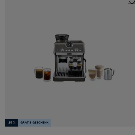
-25 %
GRATIS-GESCHENK