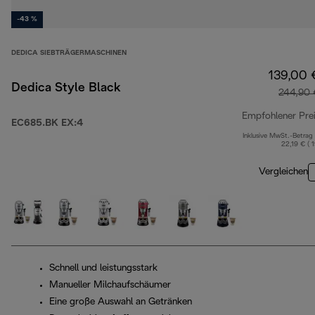
-43 %
DEDICA SIEBTRÄGERMASCHINEN
139,00 
Dedica Style Black
244,90 
Empfohlener Pre
EC685.BK EX:4
Inklusive MwSt.-Betrag
22,19 € ( 
Vergleichen
Schnell und leistungsstark
Manueller Milchaufschäumer
Eine große Auswahl an Getränken