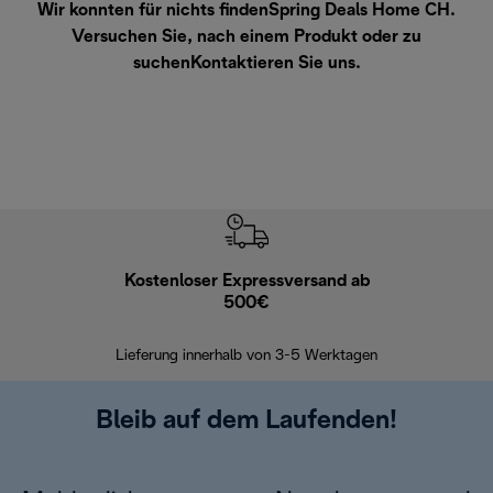
Wir konnten für nichts findenSpring Deals Home CH.
Versuchen Sie, nach einem Produkt oder zu
suchen
Kontaktieren Sie uns
.
Kostenloser Expressversand ab
Kostenl
500€
30 Ta
Lieferung innerhalb von 3-5 Werktagen
Bleib auf dem Laufenden!