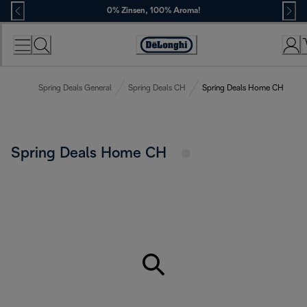
Skip
0% Zinsen, 100% Aroma!
to
Content
Erklärung
zur
Zugänglichkeit
Spring Deals General
Spring Deals CH
Spring Deals Home CH
Spring Deals Home CH