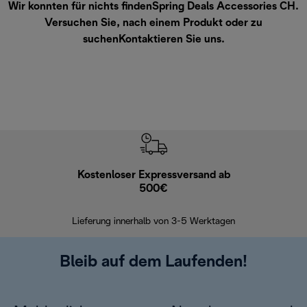
Wir konnten für nichts findenSpring Deals Accessories CH.
Versuchen Sie, nach einem Produkt oder zu
suchen
Kontaktieren Sie uns
.
Kostenloser Expressversand ab
Kostenl
500€
30 Ta
Lieferung innerhalb von 3-5 Werktagen
Bleib auf dem Laufenden!