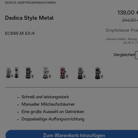
DEDICA SIEBTRÄGERMASCHINEN
139,00 
Dedica Style Metal
244,90 
Empfohlener Pre
EC685.M EX:4
Inklusive MwSt.-Betrag
22,19 € ( 
Vergleichen
Schnell und leistungsstark
Manueller Milchaufschäumer
Eine große Auswahl an Getränken
Doppelseitige Auffangvorrichtung
Zum Warenkorb hinzufügen