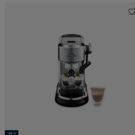
-30 %