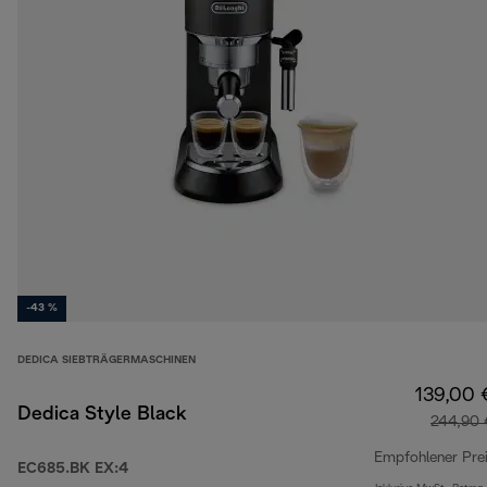
-43 %
DEDICA SIEBTRÄGERMASCHINEN
139,00 
Dedica Style Black
244,90 
Empfohlener Pre
EC685.BK EX:4