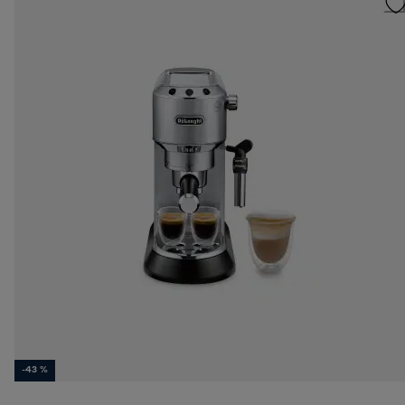
-43 %