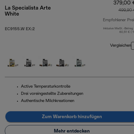
379,00 
La Specialista Arte
499,90 
White
Empfohlener Pre
EC9155.W EX:2
Inklusive MwSt.-Betrag
60,51 € ( 
Vergleichen
Active Temperaturkontrolle
Drei voreingestellte Zubereitungen
Authentische Milchkreationen
Zum Warenkorb hinzufügen
Mehr entdecken