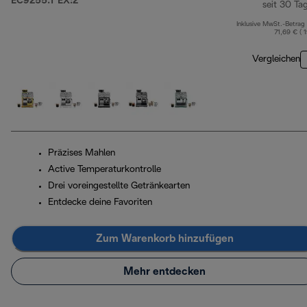
EC9255.T EX:2
seit 30 Ta
Inklusive MwSt.-Betrag
71,69 € ( 
Vergleichen
Präzises Mahlen
Active Temperaturkontrolle
Drei voreingestellte Getränkearten
Entdecke deine Favoriten
Zum Warenkorb hinzufügen
Mehr entdecken