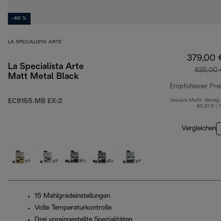
-40 %
LA SPECIALISTA ARTE
379,00 
La Specialista Arte
635,00 
Matt Metal Black
Empfohlener Pre
EC9155.MB EX:2
Inklusive MwSt.-Betrag
60,51 € ( 
Vergleichen
15 Mahlgradeinstellungen
Volle Temperaturkontrolle
Drei voreingestellte Spezialitäten