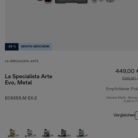
-25 %
GRATIS-GESCHENK
LA SPECIALISTA ARTE
449,00 
La Specialista Arte
599,90 
Evo, Metal
Empfohlener Pre
EC9255.M EX:2
Inklusive MwSt.-Betrag
71,69 € ( 
Vergleichen