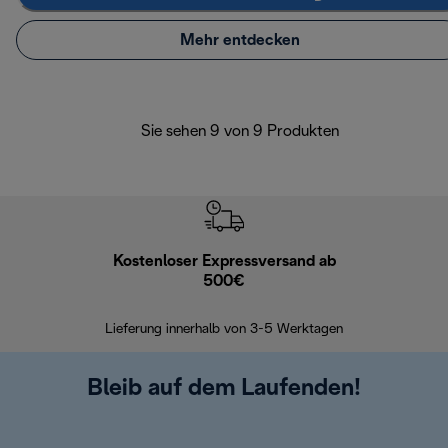
Mehr entdecken
Sie sehen 9 von 9 Produkten
Kostenloser Expressversand ab
Kostenl
500€
30 Ta
Lieferung innerhalb von 3-5 Werktagen
Bleib auf dem Laufenden!