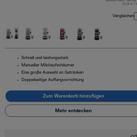
Inklusive MwSt.-Betrag
22,19 € ( 
Vergleichen
Schnell und leistungsstark
Manueller Milchaufschäumer
Eine große Auswahl an Getränken
Doppelseitige Auffangvorrichtung
Zum Warenkorb hinzufügen
Mehr entdecken