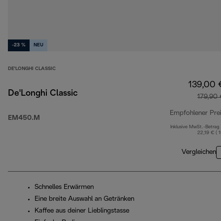
-23 %
NEU
DE'LONGHI CLASSIC
139,00 
De'Longhi Classic
179,90
Empfohlener Pre
EM450.M
Inklusive MwSt.-Betrag
22,19 € ( 
Vergleichen
Schnelles Erwärmen
Eine breite Auswahl an Getränken
Kaffee aus deiner Lieblingstasse