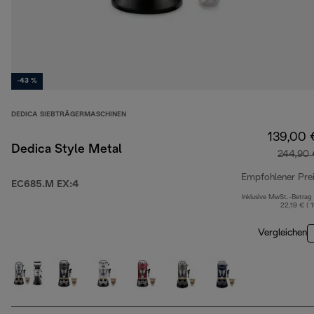
-43 %
DEDICA SIEBTRÄGERMASCHINEN
139,00 
Dedica Style Metal
244,90 
Empfohlener Pre
EC685.M EX:4
Inklusive MwSt.-Betrag
22,19 € ( 
Vergleichen