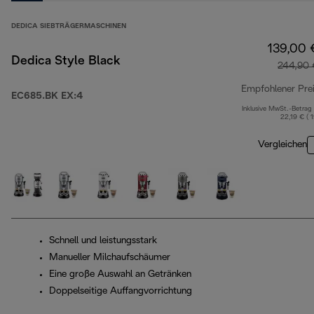
DEDICA SIEBTRÄGERMASCHINEN
139,00 
Dedica Style Black
244,90 
Empfohlener Pre
EC685.BK EX:4
Inklusive MwSt.-Betrag
22,19 € ( 
Vergleichen
Schnell und leistungsstark
Manueller Milchaufschäumer
Eine große Auswahl an Getränken
Doppelseitige Auffangvorrichtung