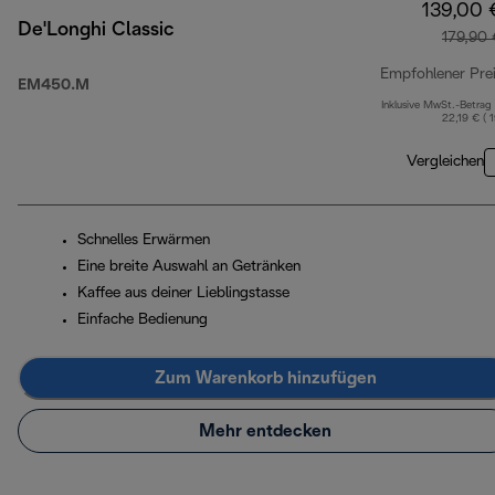
139,00 
De'Longhi Classic
179,90
Empfohlener Pre
EM450.M
Inklusive MwSt.-Betrag
22,19 € ( 
Vergleichen
Schnelles Erwärmen
Eine breite Auswahl an Getränken
Kaffee aus deiner Lieblingstasse
Einfache Bedienung
Zum Warenkorb hinzufügen
Mehr entdecken