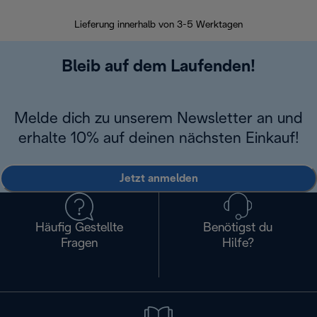
30 Ta
Lieferung innerhalb von 3-5 Werktagen
Bleib auf dem Laufenden!
Melde dich zu unserem Newsletter an und
erhalte 10% auf deinen nächsten Einkauf!
Jetzt anmelden
Häufig Gestellte
Benötigst du
Fragen
Hilfe?