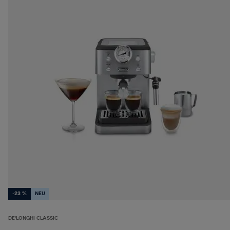
-23 %
NEU
DE'LONGHI CLASSIC