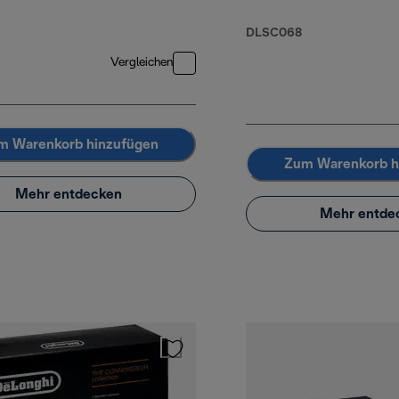
DLSC068
Vergleichen
m Warenkorb hinzufügen
Zum Warenkorb h
Mehr entdecken
Mehr entde