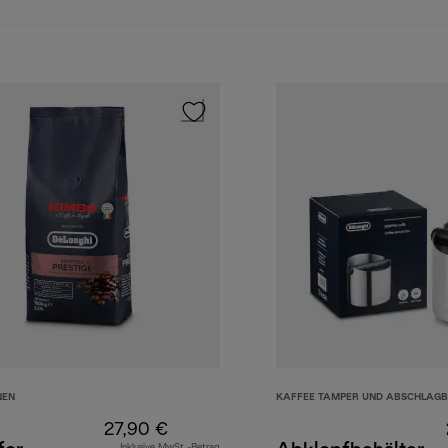
NEN
KAFFEE TAMPER UND ABSCHLAG
27,90 €
Inklusive MwSt.-Betrag