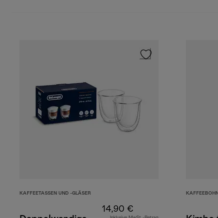
KAFFEETASSEN UND -GLÄSER
KAFFEEBOH
14,90 €
Inklusive MwSt.-Betrag