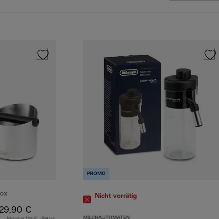
PROMO
BOX
Nicht vorrätig
29,90 €
MILCHAUTOMATEN
Inklusive MwSt.-Betrag