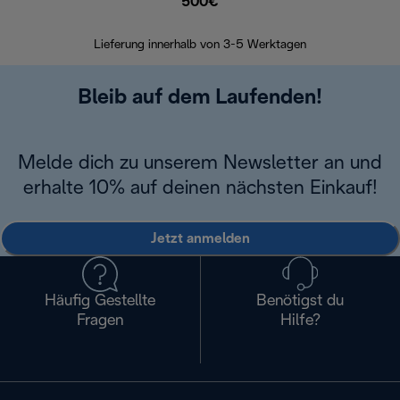
500€
30 Ta
Lieferung innerhalb von 3-5 Werktagen
Bleib auf dem Laufenden!
Melde dich zu unserem Newsletter an und
erhalte 10% auf deinen nächsten Einkauf!
Jetzt anmelden
Häufig Gestellte
Benötigst du
Fragen
Hilfe?